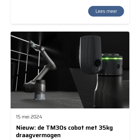
wij zien op Vision, Robotics & Motion op 5 en 6 juni.
Lees meer
15 mei 2024
Nieuw: de TM30s cobot met 35kg
draagvermogen