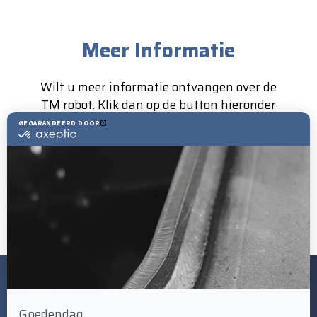
Meer Informatie
Wilt u meer informatie ontvangen over de
TM robot. Klik dan op de button hieronder
en vul het formulier in. Wij zullen zo
spoedig mogelijk contact met u opnemen.
Neem contact op