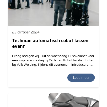
23 oktober 2024
Techman automatisch cobot lassen
event
Graag nodigen wij u uit op woensdag 13 november voor
een inspirerende dag bij Techman Robot Inc distributed
by Valk Welding. Tijdens dit evenement introduceren
wij de nieuwe Techman Cobot flexibele lasopstelling in
combinatie met ARP (Automatische Robot
Programmering).
Lees meer