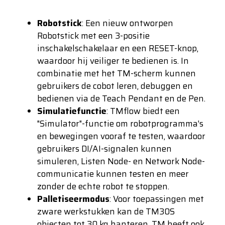
Robotstick
: Een nieuw ontworpen
Robotstick met een 3-positie
inschakelschakelaar en een RESET-knop,
waardoor hij veiliger te bedienen is. In
combinatie met het TM-scherm kunnen
gebruikers de cobot leren, debuggen en
bedienen via de Teach Pendant en de Pen.
Simulatiefunctie
: TMflow biedt een
"Simulator"-functie om robotprogramma's
en bewegingen vooraf te testen, waardoor
gebruikers DI/AI-signalen kunnen
simuleren, Listen Node- en Network Node-
communicatie kunnen testen en meer
zonder de echte robot te stoppen.
Palletiseermodus
: Voor toepassingen met
zware werkstukken kan de TM30S
objecten tot 30 kg hanteren. TM heeft ook