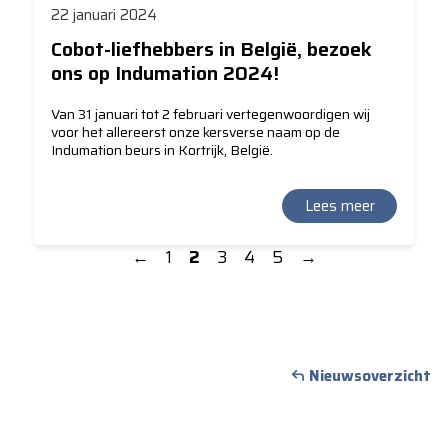
22 januari 2024
Cobot-liefhebbers in België, bezoek
ons op Indumation 2024!
Van 31 januari tot 2 februari vertegenwoordigen wij
voor het allereerst onze kersverse naam op de
Indumation beurs in Kortrijk, België.
Lees meer
←
1
2
3
4
5
→
Nieuwsoverzicht