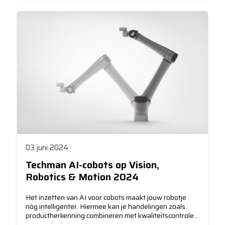
diverse toepassingen.
03 juni 2024
Techman AI-cobots op Vision,
Robotics & Motion 2024
Het inzetten van AI voor cobots maakt jouw robotje
nóg intelligenter. Hiermee kan je handelingen zoals
productherkenning combineren met kwaliteitscontroles,
segmentatie en meer. Dit soort unieke werkingen laten