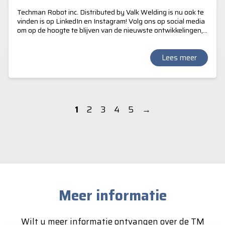
Techman Robot inc. Distributed by Valk Welding is nu ook te
vinden is op LinkedIn en Instagram! Volg ons op social media
om op de hoogte te blijven van de nieuwste ontwikkelingen,
innovaties en updates rondom onze Techman cobots.
Lees meer
1
2
3
4
5
→
Meer informatie
Wilt u meer informatie ontvangen over de TM