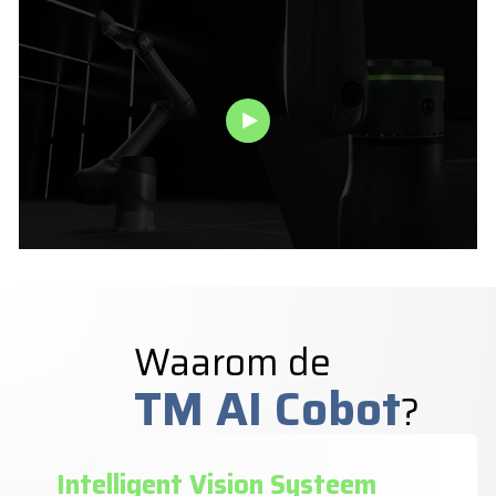
Waarom de
TM AI Cobot
?
Intelligent Vision Systeem