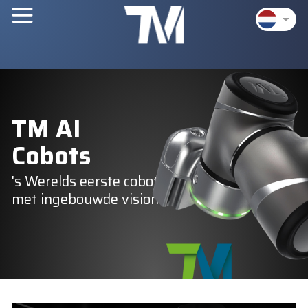
TM AI
Cobots
's Werelds eerste cobot
met ingebouwde vision