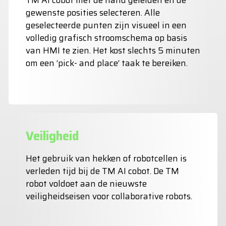
TM AI cobot met de hand geleiden en de
gewenste posities selecteren. Alle
geselecteerde punten zijn visueel in een
volledig grafisch stroomschema op basis
van HMI te zien. Het kost slechts 5 minuten
om een ‘pick- and place’ taak te bereiken.
Veiligheid
Het gebruik van hekken of robotcellen is
verleden tijd bij de TM AI cobot. De TM
robot voldoet aan de nieuwste
veiligheidseisen voor collaborative robots.