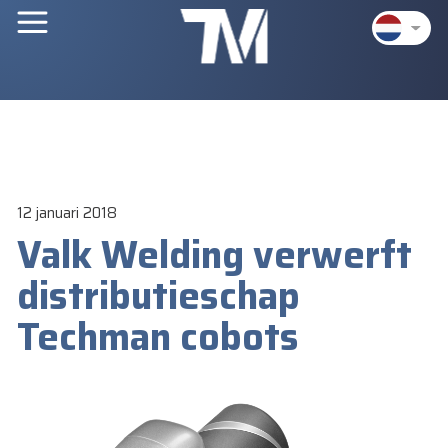
12 januari 2018
Valk Welding verwerft
distributieschap
Techman cobots