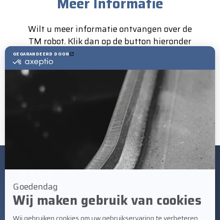
Meer Informatie
Wilt u meer informatie ontvangen over de
TM robot. Klik dan op de button hieronder
en vul het formulier in. Wij zullen zo
spoedig mogelijk contact met u opnemen.
Neem contact op
BEZOEKADRES
Staalindustrieweg 21