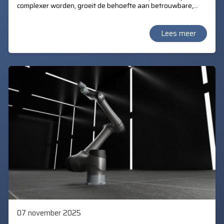
complexer worden, groeit de behoefte aan betrouwbare,
real-time kwaliteitscontrole. TM AI+ AOI Edge, de
geavanceerde vision-software van Techman, biedt een
revolutionaire oplossing voor visuele inspectie.
Lees meer
07 november 2025